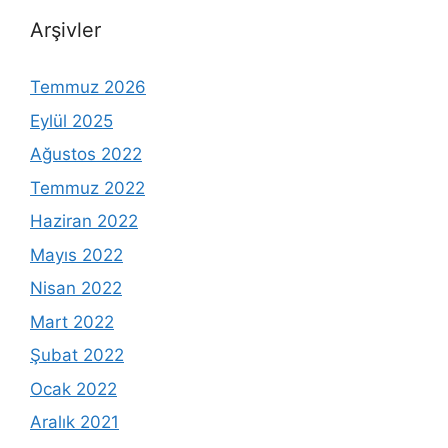
Arşivler
Temmuz 2026
Eylül 2025
Ağustos 2022
Temmuz 2022
Haziran 2022
Mayıs 2022
Nisan 2022
Mart 2022
Şubat 2022
Ocak 2022
Aralık 2021