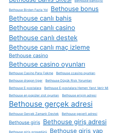
Bethouse bahisçisi
Bethouse bonus
Bethouse Birden Fazla Yol
Bethouse canlı bahis
Bethouse canlı casino
Bethouse canlı destek
Bethouse canlı maç izleme
Bethouse casino
Bethouse casino oyunları
Bethouse Casino Para Çekme
Bethouse ccasino oyunları
Bethouse dragon tiger
Bethouse Düşük Risk Yorumları
Bethouse E-postalara
Bethouse E-postalara Hemen Yanıt Verir Mi
Bethouse en popüler slot oyunları
Bethouse erişim adresi
Bethouse gerçek adresi
Bethouse Gerçek Zamanlı Destek
Bethouse geçerli adresi
Bethouse giriş adresi
Bethouse giriş
Bethouse giriş yap
Bethouse giriş prosedürü