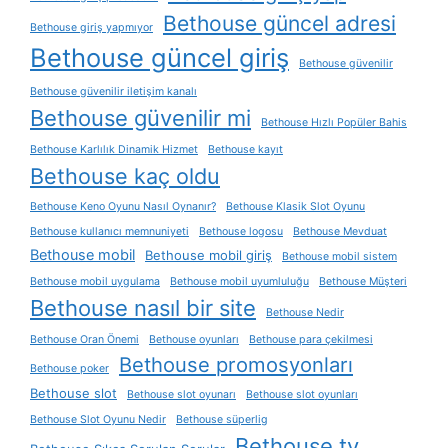
Bethouse güncel adresi
Bethouse giriş yapmıyor
Bethouse güncel giriş
Bethouse güvenilir
Bethouse güvenilir iletişim kanalı
Bethouse güvenilir mi
Bethouse Hızlı Popüler Bahis
Bethouse Karlılık Dinamik Hizmet
Bethouse kayıt
Bethouse kaç oldu
Bethouse Keno Oyunu Nasıl Oynanır?
Bethouse Klasik Slot Oyunu
Bethouse kullanıcı memnuniyeti
Bethouse logosu
Bethouse Mevduat
Bethouse mobil
Bethouse mobil giriş
Bethouse mobil sistem
Bethouse mobil uygulama
Bethouse mobil uyumluluğu
Bethouse Müşteri
Bethouse nasıl bir site
Bethouse Nedir
Bethouse Oran Önemi
Bethouse oyunları
Bethouse para çekilmesi
Bethouse promosyonları
Bethouse poker
Bethouse slot
Bethouse slot oyunarı
Bethouse slot oyunları
Bethouse Slot Oyunu Nedir
Bethouse süperlig
Bethouse tv