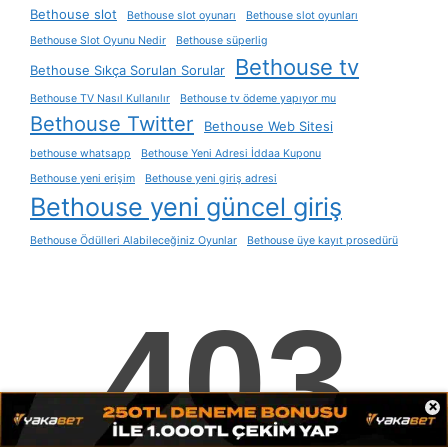
Bethouse slot
Bethouse slot oyunarı
Bethouse slot oyunları
Bethouse Slot Oyunu Nedir
Bethouse süperlig
Bethouse tv
Bethouse Sıkça Sorulan Sorular
Bethouse TV Nasıl Kullanılır
Bethouse tv ödeme yapıyor mu
Bethouse Twitter
Bethouse Web Sitesi
bethouse whatsapp
Bethouse Yeni Adresi İddaa Kuponu
Bethouse yeni erişim
Bethouse yeni giriş adresi
Bethouse yeni güncel giriş
Bethouse Ödülleri Alabileceğiniz Oyunlar
Bethouse üye kayıt prosedürü
Bethouse üyelik
Bethouse Şikayeti Canlı Oyun
Bethouse şikayet
Bethouse şikayetvar
Bethouse şu anki ücreti nedir
Web Sitesi Tüm Tarayıcı
×
Avrasya'nın en büyük reklam platformunda olmak için