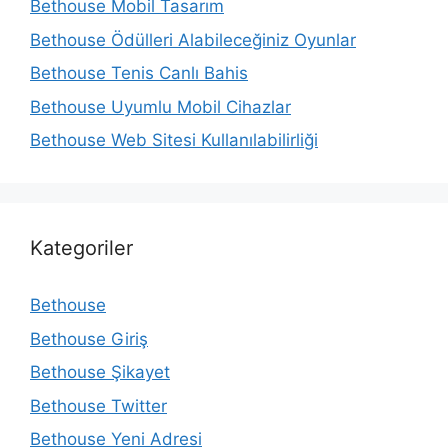
Bethouse Mobil Tasarım
Bethouse Ödülleri Alabileceğiniz Oyunlar
Bethouse Tenis Canlı Bahis
Bethouse Uyumlu Mobil Cihazlar
Bethouse Web Sitesi Kullanılabilirliği
Kategoriler
Bethouse
Bethouse Giriş
Bethouse Şikayet
Bethouse Twitter
Bethouse Yeni Adresi