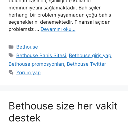
bulunan casino çeşitliliği de kullanıcı
memnuniyetini sağlamaktadır. Bahisçiler
herhangi bir problem yaşamadan çoğu bahis
seçeneklerini denemektedir. Finansal açıdan
problemsiz …
Devamını oku…
Kategoriler
Bethouse
Etiketler
Bethouse Bahis Sitesi
,
Bethouse giriş yap
,
Bethouse promosyonları
,
Bethouse Twitter
Yorum yap
Bethouse size her vakit
destek