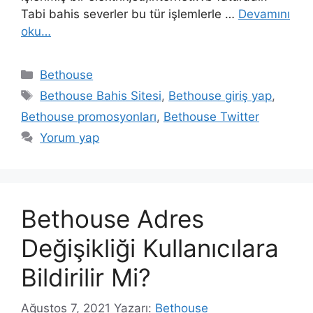
Tabi bahis severler bu tür işlemlerle …
Devamını
oku…
Kategoriler
Bethouse
Etiketler
Bethouse Bahis Sitesi
,
Bethouse giriş yap
,
Bethouse promosyonları
,
Bethouse Twitter
Yorum yap
Bethouse Adres
Değişikliği Kullanıcılara
Bildirilir Mi?
Ağustos 7, 2021
Yazarı:
Bethouse