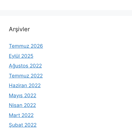
Arşivler
Temmuz 2026
Eylül 2025
Ağustos 2022
Temmuz 2022
Haziran 2022
Mayıs 2022
Nisan 2022
Mart 2022
Şubat 2022