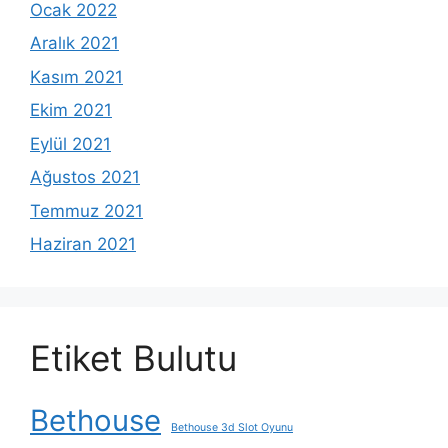
Ocak 2022
Aralık 2021
Kasım 2021
Ekim 2021
Eylül 2021
Ağustos 2021
Temmuz 2021
Haziran 2021
Etiket Bulutu
Bethouse
Bethouse 3d Slot Oyunu