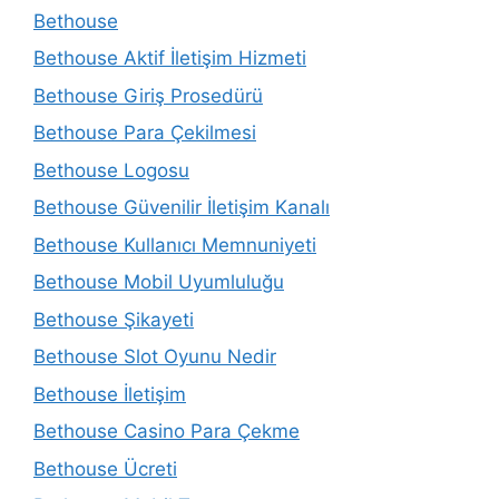
Bethouse
Bethouse Aktif İletişim Hizmeti
Bethouse Giriş Prosedürü
Bethouse Para Çekilmesi
Bethouse Logosu
Bethouse Güvenilir İletişim Kanalı
Bethouse Kullanıcı Memnuniyeti
Bethouse Mobil Uyumluluğu
Bethouse Şikayeti
Bethouse Slot Oyunu Nedir
Bethouse İletişim
Bethouse Casino Para Çekme
Bethouse Ücreti