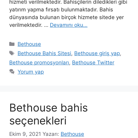
hizmeti verilmektedir. Bahisçilerin diledikleri gibi
yatırım yapma fırsatı bulunmaktadır. Bahis
dünyasında bulunan birçok hizmete sitede yer
verilmektedir. …
Devamını oku…
Kategoriler
Bethouse
Etiketler
Bethouse Bahis Sitesi
,
Bethouse giriş yap
,
Bethouse promosyonları
,
Bethouse Twitter
Yorum yap
Bethouse bahis
seçenekleri
Ekim 9, 2021
Yazarı:
Bethouse