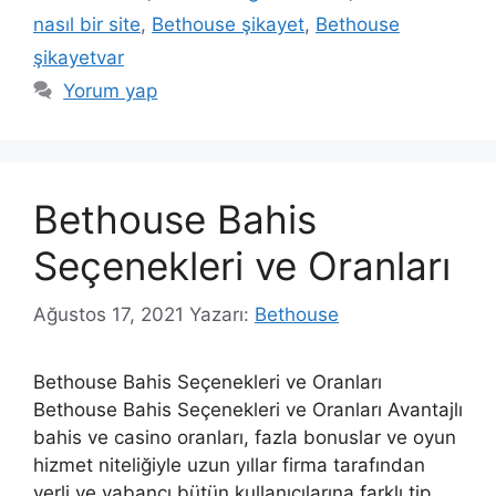
nasıl bir site
,
Bethouse şikayet
,
Bethouse
şikayetvar
Yorum yap
Bethouse Bahis
Seçenekleri ve Oranları
Ağustos 17, 2021
Yazarı:
Bethouse
Bethouse Bahis Seçenekleri ve Oranları
Bethouse Bahis Seçenekleri ve Oranları Avantajlı
bahis ve casino oranları, fazla bonuslar ve oyun
hizmet niteliğiyle uzun yıllar firma tarafından
yerli ve yabancı bütün kullanıcılarına farklı tip