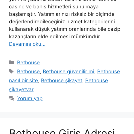
casino ve bahis hizmetleri sunulmaya
başlamıştır. Yatırımlarınızı risksiz bir biçimde
değerlendirebileceğiniz hizmet kategorilerini
kullanarak düşük yatırım oranlarında bile cazip
kazançların elde edilmesi mümkündür. …
Devamını oku…
Kategoriler
Bethouse
Etiketler
Bethouse
,
Bethouse güvenilir mi
,
Bethouse
nasıl bir site
,
Bethouse şikayet
,
Bethouse
şikayetvar
Yorum yap
Bethouse Giriş Adresi