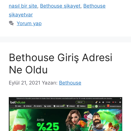
nasıl bir site
,
Bethouse şikayet
,
Bethouse
şikayetvar
Yorum yap
Bethouse Giriş Adresi
Ne Oldu
Eylül 21, 2021
Yazarı:
Bethouse