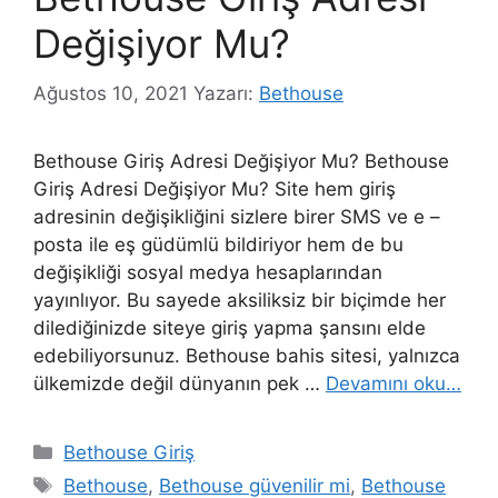
Değişiyor Mu?
Ağustos 10, 2021
Yazarı:
Bethouse
Bethouse Giriş Adresi Değişiyor Mu? Bethouse
Giriş Adresi Değişiyor Mu? Site hem giriş
adresinin değişikliğini sizlere birer SMS ve e –
posta ile eş güdümlü bildiriyor hem de bu
değişikliği sosyal medya hesaplarından
yayınlıyor. Bu sayede aksiliksiz bir biçimde her
dilediğinizde siteye giriş yapma şansını elde
edebiliyorsunuz. Bethouse bahis sitesi, yalnızca
ülkemizde değil dünyanın pek …
Devamını oku…
Kategoriler
Bethouse Giriş
Etiketler
Bethouse
,
Bethouse güvenilir mi
,
Bethouse