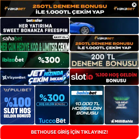
×
BETHOUSE GİRİŞ İÇİN TIKLAYINIZ!