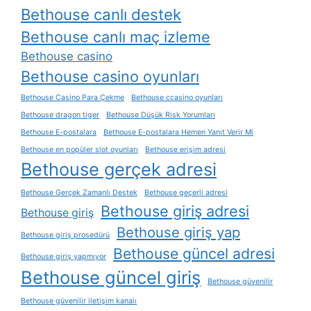
Bethouse canlı destek
Bethouse canlı maç izleme
Bethouse casino
Bethouse casino oyunları
Bethouse Casino Para Çekme
Bethouse ccasino oyunları
Bethouse dragon tiger
Bethouse Düşük Risk Yorumları
Bethouse E-postalara
Bethouse E-postalara Hemen Yanıt Verir Mi
Bethouse en popüler slot oyunları
Bethouse erişim adresi
Bethouse gerçek adresi
Bethouse Gerçek Zamanlı Destek
Bethouse geçerli adresi
Bethouse giriş adresi
Bethouse giriş
Bethouse giriş yap
Bethouse giriş prosedürü
Bethouse güncel adresi
Bethouse giriş yapmıyor
Bethouse güncel giriş
Bethouse güvenilir
Bethouse güvenilir iletişim kanalı