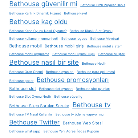
Bethouse güvenilir mi
Bethouse Hızlı Popüler Bahis
Bethouse Karlılık Dinamik Hizmet
Bethouse kayıt
Bethouse kaç oldu
Bethouse Keno Oyunu Nasıl Oynanır?
Bethouse Klasik Slot Oyunu
Bethouse kullanıcı memnuniyeti
Bethouse logosu
Bethouse Mevduat
Bethouse mobil
Bethouse mobil giriş
Bethouse mobil sistem
Bethouse mobil uygulama
Bethouse mobil uyumluluğu
Bethouse Müşteri
Bethouse nasıl bir site
Bethouse Nedir
Bethouse Oran Önemi
Bethouse oyunları
Bethouse para çekilmesi
Bethouse promosyonları
Bethouse poker
Bethouse slot
Bethouse slot oyunarı
Bethouse slot oyunları
Bethouse Slot Oyunu Nedir
Bethouse süperlig
Bethouse tv
Bethouse Sıkça Sorulan Sorular
Bethouse TV Nasıl Kullanılır
Bethouse tv ödeme yapıyor mu
Bethouse Twitter
Bethouse Web Sitesi
bethouse whatsapp
Bethouse Yeni Adresi İddaa Kuponu