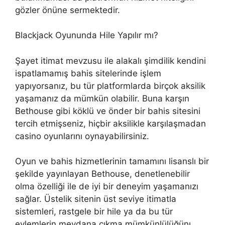
gözler önüne sermektedir.
Blackjack Oyununda Hile Yapılır mı?
Şayet itimat mevzusu ile alakalı şimdilik kendini
ispatlamamış bahis sitelerinde işlem
yapıyorsanız, bu tür platformlarda birçok aksilik
yaşamanız da mümkün olabilir. Buna karşın
Bethouse gibi köklü ve önder bir bahis sitesini
tercih etmişseniz, hiçbir aksilikle karşılaşmadan
casino oyunlarını oynayabilirsiniz.
Oyun ve bahis hizmetlerinin tamamını lisanslı bir
şekilde yayınlayan Bethouse, denetlenebilir
olma özelliği ile de iyi bir deneyim yaşamanızı
sağlar. Üstelik sitenin üst seviye itimatla
sistemleri, rastgele bir hile ya da bu tür
eylemlerin meydana çıkma mümkünlülüğünı