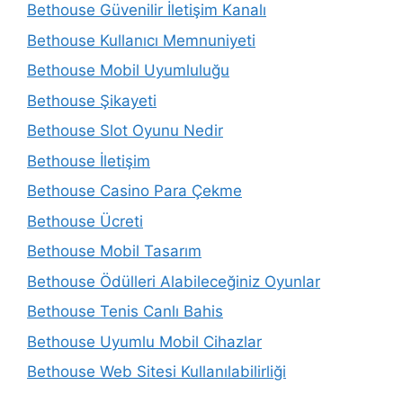
Bethouse Güvenilir İletişim Kanalı
Bethouse Kullanıcı Memnuniyeti
Bethouse Mobil Uyumluluğu
Bethouse Şikayeti
Bethouse Slot Oyunu Nedir
Bethouse İletişim
Bethouse Casino Para Çekme
Bethouse Ücreti
Bethouse Mobil Tasarım
Bethouse Ödülleri Alabileceğiniz Oyunlar
Bethouse Tenis Canlı Bahis
Bethouse Uyumlu Mobil Cihazlar
Bethouse Web Sitesi Kullanılabilirliği