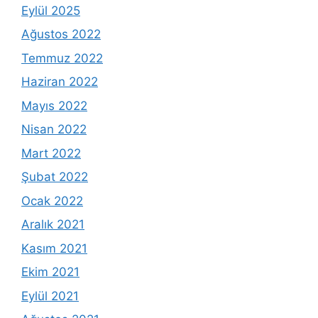
Eylül 2025
Ağustos 2022
Temmuz 2022
Haziran 2022
Mayıs 2022
Nisan 2022
Mart 2022
Şubat 2022
Ocak 2022
Aralık 2021
Kasım 2021
Ekim 2021
Eylül 2021