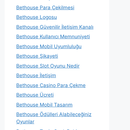
Bethouse Para Çekilmesi
Bethouse Logosu
Bethouse Güvenilir İletişim Kanalı
Bethouse Kullanıcı Memnuniyeti
Bethouse Mobil Uyumluluğu
Bethouse Şikayeti
Bethouse Slot Oyunu Nedir
Bethouse İletişim
Bethouse Casino Para Çekme
Bethouse Ücreti
Bethouse Mobil Tasarım
Bethouse Ödülleri Alabileceğiniz
Oyunlar