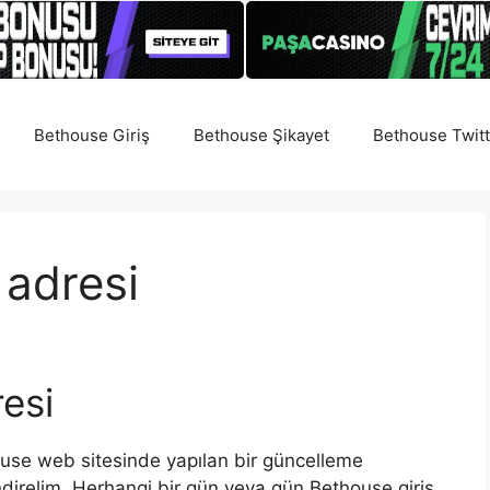
Bethouse Giriş
Bethouse Şikayet
Bethouse Twitt
 adresi
esi
use web sitesinde yapılan bir güncelleme
ndirelim. Herhangi bir gün veya gün Bethouse giriş