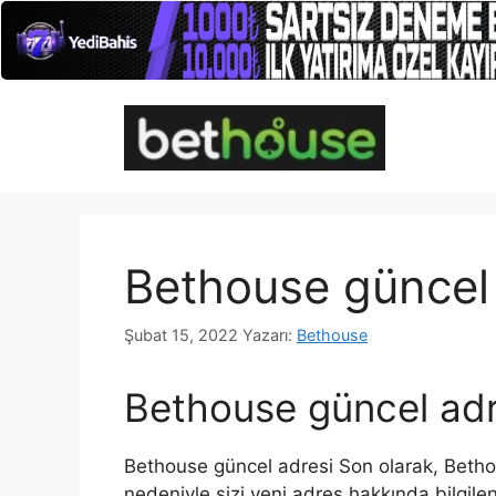
İçeriğe
atla
Bethouse güncel
Şubat 15, 2022
Yazarı:
Bethouse
Bethouse güncel adr
Bethouse güncel adresi Son olarak, Betho
nedeniyle sizi yeni adres hakkında bilgile