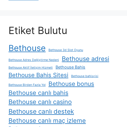
Etiket Bulutu
Bethouse
Bethouse 3d Slot Oyunu
Bethouse adresi
Bethouse Adres Değiştirme Nedeni
Bethouse Bahis
Bethouse Aktif İletişim Hizmeti
Bethouse Bahis Sitesi
Bethouse bahisçisi
Bethouse bonus
Bethouse Birden Fazla Yol
Bethouse canlı bahis
Bethouse canlı casino
Bethouse canlı destek
Bethouse canlı maç izleme