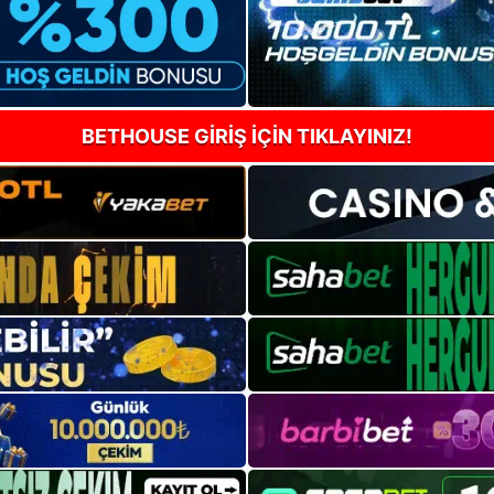
BETHOUSE GİRİŞ İÇİN TIKLAYINIZ!