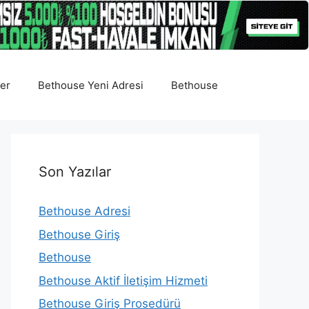
er
Bethouse Yeni Adresi
Bethouse
Son Yazılar
Bethouse Adresi
Bethouse Giriş
Bethouse
Bethouse Aktif İletişim Hizmeti
Bethouse Giriş Prosedürü