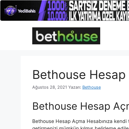
İçeriğe
atla
Bethouse Hesap
Ağustos 28, 2021
Yazarı:
Bethouse
Bethouse Hesap Aç
Bethouse Hesap Açma Hesabınıza kendi tale
getirmenizi mümkün kılmış belirleme edile