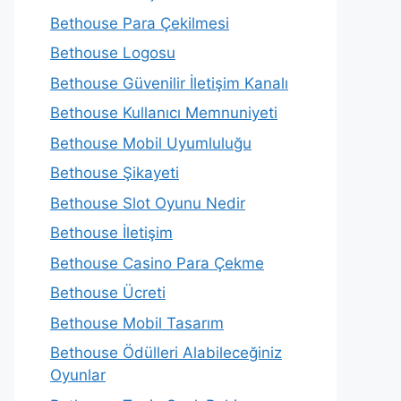
Bethouse Para Çekilmesi
Bethouse Logosu
Bethouse Güvenilir İletişim Kanalı
Bethouse Kullanıcı Memnuniyeti
Bethouse Mobil Uyumluluğu
Bethouse Şikayeti
Bethouse Slot Oyunu Nedir
Bethouse İletişim
Bethouse Casino Para Çekme
Bethouse Ücreti
Bethouse Mobil Tasarım
Bethouse Ödülleri Alabileceğiniz
Oyunlar