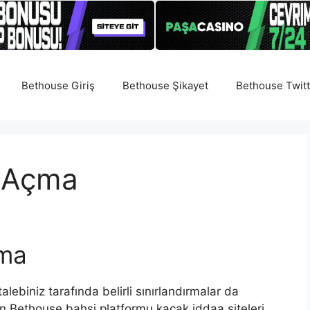
Bethouse Giriş
Bethouse Şikayet
Bethouse Twitt
 Açma
ma
biniz tarafında belirli sınırlandırmalar da
n Bethouse bahsi platformu kaçak iddaa siteleri