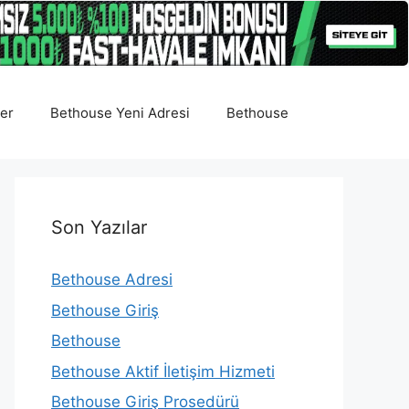
er
Bethouse Yeni Adresi
Bethouse
Son Yazılar
Bethouse Adresi
Bethouse Giriş
Bethouse
Bethouse Aktif İletişim Hizmeti
Bethouse Giriş Prosedürü