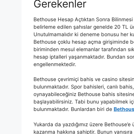
Gerekenler
Bethouse Hesap Açtıktan Sonra Bilinmesi 
belirleme edilen şahıslar genelde 20 TL ü
Unutulmamalıdır ki deneme bonusu her kul
Bethouse çoklu hesap açma girişiminde beli
biriminden mesul elemanlar tarafından sıkı
hesap iptalleri yaşanmaktadır. Bundan son
engellenmektedir.
Bethouse çevrimiçi bahis ve casino sites
bulunmaktadır. Spor bahisleri, canlı bahis,
oynayabileceğiniz Bethouse bahis sitesi
başlayabilirsiniz. Tabi bunu yapabilmek i
bulunmaktadır. Bunlardan biri de
Bethou
Yukarda da yazdığımız üzere Bethouse’e ü
kazanma hakkına sahiptir. Bunun yanısıra 