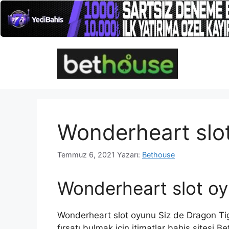
İçeriğe
atla
Wonderheart slo
Temmuz 6, 2021
Yazarı:
Bethouse
Wonderheart slot o
Wonderheart slot oyunu Siz de Dragon Ti
fırsatı bulmak için itimatlar bahis sitesi Be